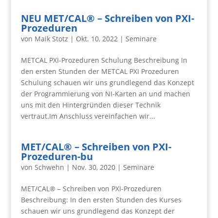
NEU MET/CAL® – Schreiben von PXI-
Prozeduren
von
Maik Stotz
|
Okt. 10, 2022
|
Seminare
METCAL PXI-Prozeduren Schulung Beschreibung In
den ersten Stunden der METCAL PXI Prozeduren
Schulung schauen wir uns grundlegend das Konzept
der Programmierung von NI-Karten an und machen
uns mit den Hintergründen dieser Technik
vertraut.Im Anschluss vereinfachen wir...
MET/CAL® – Schreiben von PXI-
Prozeduren-bu
von
Schwehn
|
Nov. 30, 2020
|
Seminare
MET/CAL® – Schreiben von PXI-Prozeduren
Beschreibung: In den ersten Stunden des Kurses
schauen wir uns grundlegend das Konzept der