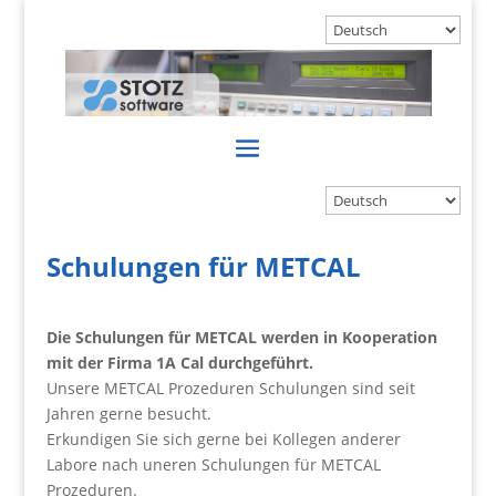
Schulungen für METCAL
Die Schulungen für METCAL werden in Kooperation
mit der Firma 1A Cal durchgeführt.
Unsere METCAL Prozeduren Schulungen sind seit
Jahren gerne besucht.
Erkundigen Sie sich gerne bei Kollegen anderer
Labore nach uneren Schulungen für METCAL
Prozeduren.