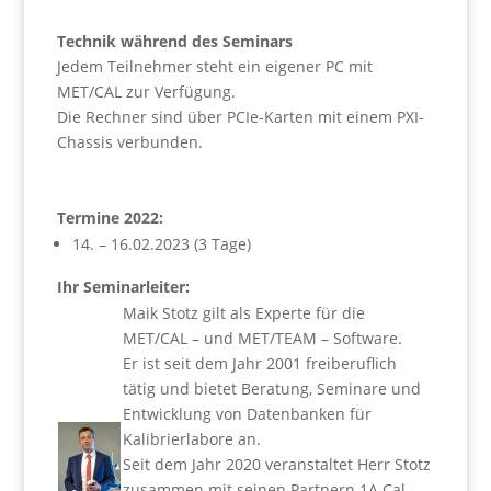
Technik während des Seminars
Jedem Teilnehmer steht ein eigener PC mit
MET/CAL zur Verfügung.
Die Rechner sind über PCIe-Karten mit einem PXI-
Chassis verbunden.
Termine 2022:
14. – 16.02.2023 (3 Tage)
Ihr Seminarleiter:
Maik Stotz gilt als Experte für die
MET/CAL – und MET/TEAM – Software.
Er ist seit dem Jahr 2001 freiberuflich
tätig und bietet Beratung, Seminare und
Entwicklung von Datenbanken für
Kalibrierlabore an.
Seit dem Jahr 2020 veranstaltet Herr Stotz
zusammen mit seinen Partnern 1A Cal