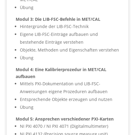
Übung
Modul 3: Die LIB-FSC-Befehle in MET/CAL
Hintergründe der LIB-FSC-Technik
Eigene LIB-FSC-Einträge aufbauen und
bestehende Einträge verstehen
Objekte, Methoden und Eigenschaften verstehen
Übung
Modul 4: Eine Kalibrierprozedur in MET/CAL
aufbauen
Mittels PXI-Dokumentation und LIB-FSC-
Anweisungen eigene Prozeduren aufbauen
Entsprechende Objekte erzeugen und nutzen
Übung
Modul 5: Ansprechen verschiedener PXI-Karten
NI PXI 4070 / NI PXI 4071 (Digitalmultimeter)
NI PXI 4132 (Precision source measure unit)