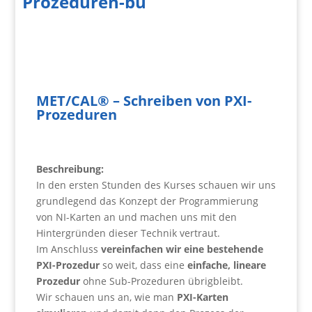
Prozeduren-bu
MET/CAL® – Schreiben von PXI-
Prozeduren
Beschreibung:
In den ersten Stunden des Kurses schauen wir uns
grundlegend das Konzept der Programmierung
von NI-Karten an und machen uns mit den
Hintergründen dieser Technik vertraut.
Im Anschluss
vereinfachen wir eine bestehende
PXI-Prozedur
so weit, dass eine
einfache, lineare
Prozedur
ohne Sub-Prozeduren übrigbleibt.
Wir schauen uns an, wie man
PXI-Karten