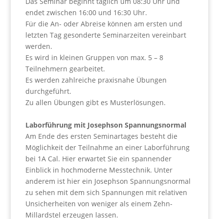
Das Seminar beginnt täglich um 08:30 Uhr und
endet zwischen 16:00 und 16:30 Uhr.
Für die An- oder Abreise können am ersten und
letzten Tag gesonderte Seminarzeiten vereinbart
werden.
Es wird in kleinen Gruppen von max. 5 – 8
Teilnehmern gearbeitet.
Es werden zahlreiche praxisnahe Übungen
durchgeführt.
Zu allen Übungen gibt es Musterlösungen.
Laborführung mit Josephson Spannungsnormal
Am Ende des ersten Seminartages besteht die
Möglichkeit der Teilnahme an einer Laborführung
bei 1A Cal. Hier erwartet Sie ein spannender
Einblick in hochmoderne Messtechnik. Unter
anderem ist hier ein Josephson Spannungsnormal
zu sehen mit dem sich Spannungen mit relativen
Unsicherheiten von weniger als einem Zehn-
Millardstel erzeugen lassen.