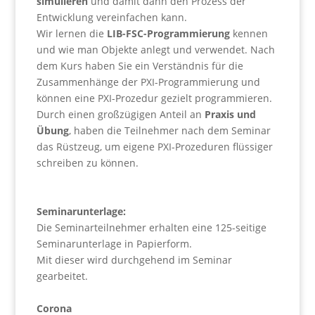
simulieren
und damit dann den Prozess der
Entwicklung vereinfachen kann.
Wir lernen die
LIB-FSC-Programmierung
kennen
und wie man Objekte anlegt und verwendet. Nach
dem Kurs haben Sie ein Verständnis für die
Zusammenhänge der PXI-Programmierung und
können eine PXI-Prozedur gezielt programmieren.
Durch einen großzügigen Anteil an
Praxis und
Übung
, haben die Teilnehmer nach dem Seminar
das Rüstzeug, um eigene PXI-Prozeduren flüssiger
schreiben zu können.
Seminarunterlage:
Die Seminarteilnehmer erhalten eine 125-seitige
Seminarunterlage in Papierform.
Mit dieser wird durchgehend im Seminar
gearbeitet.
Corona