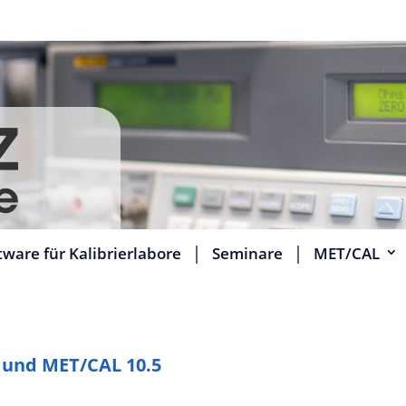
tware für Kalibrierlabore
Seminare
MET/CAL
 und MET/CAL 10.5