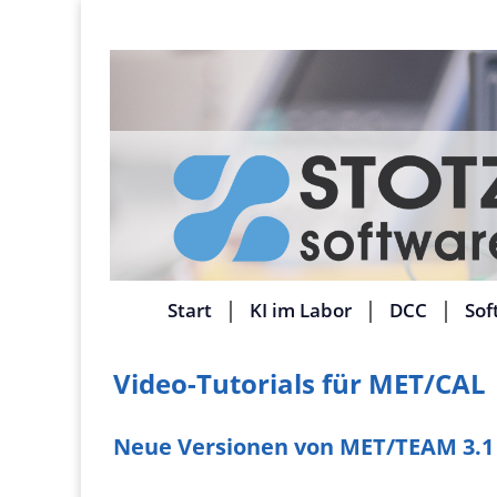
Start
KI im Labor
DCC
Sof
Video-Tutorials für MET/CAL
Neue Versionen von MET/TEAM 3.1