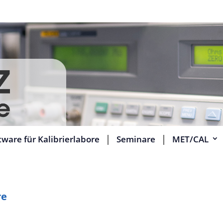
tware für Kalibrierlabore
Seminare
MET/CAL
re