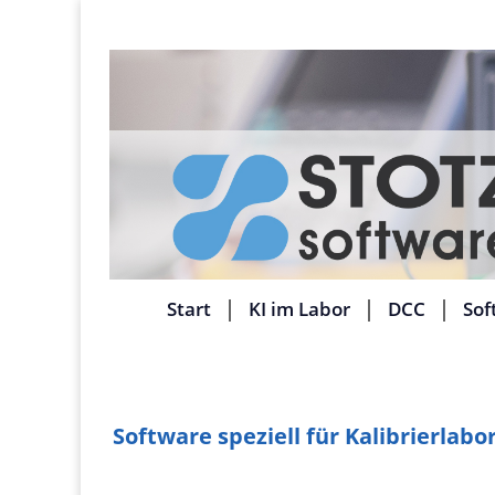
Start
KI im Labor
DCC
Sof
Software speziell für Kalibrierlabo