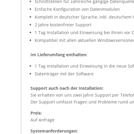
Schnittstellen für zahlreiche gängige Datenquel
Einfache Konfiguration von Datenmodulen
Komplett in deutscher Sprache, inkl. deutsche
2 Jahre kostenfreier Support
1 Tag Installation und Einweisung bei Ihnen vor 
Kompatibel mit allen aktuellen Windowsversione
Im Lieferumfang enthalten:
1 Tag Installation und Einweisung in die neue So
Datenträger mit der Software
Support auch nach der Installation:
Sie erhalten von uns zwei Jahre Support per Telef
Der Support umfasst Fragen und Probleme rund u
Preis:
Auf Anfrage
Systemanforderungen: