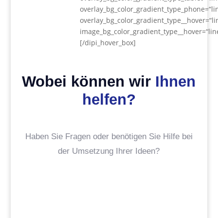
overlay_bg_color_gradient_type_phone=“li
overlay_bg_color_gradient_type__hover=“li
image_bg_color_gradient_type__hover=“lin
[/dipi_hover_box]
Wobei können wir
Ihnen
helfen?
Haben Sie Fragen oder benötigen Sie Hilfe bei
der Umsetzung Ihrer Ideen?